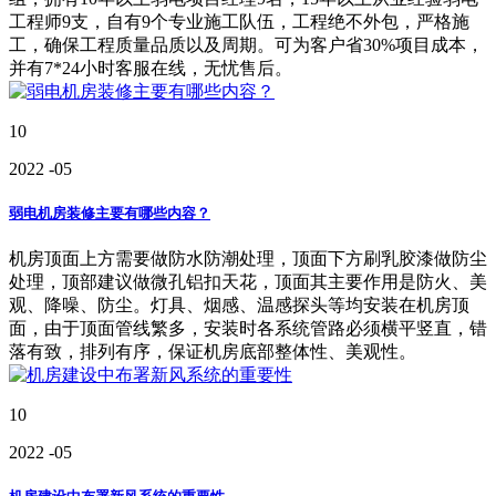
工程师9支，自有9个专业施工队伍，工程绝不外包，严格施
工，确保工程质量品质以及周期。可为客户省30%项目成本，
并有7*24小时客服在线，无忧售后。
10
2022
-05
弱电机房装修主要有哪些内容？
机房顶面上方需要做防水防潮处理，顶面下方刷乳胶漆做防尘
处理，顶部建议做微孔铝扣天花，顶面其主要作用是防火、美
观、降噪、防尘。灯具、烟感、温感探头等均安装在机房顶
面，由于顶面管线繁多，安装时各系统管路必须横平竖直，错
落有致，排列有序，保证机房底部整体性、美观性。
10
2022
-05