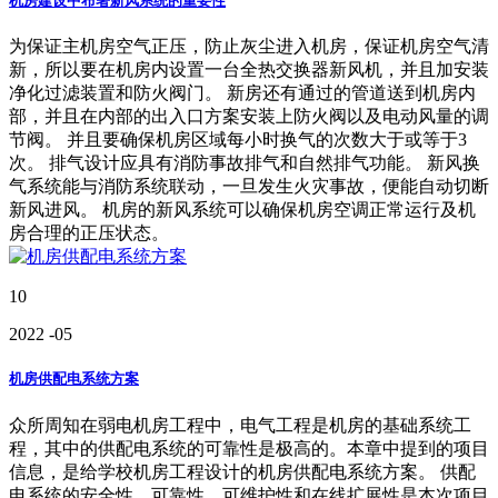
机房建设中布署新风系统的重要性
为保证主机房空气正压，防止灰尘进入机房，保证机房空气清
新，所以要在机房内设置一台全热交换器新风机，并且加安装
净化过滤装置和防火阀门。 新房还有通过的管道送到机房内
部，并且在内部的出入口方案安装上防火阀以及电动风量的调
节阀。 并且要确保机房区域每小时换气的次数大于或等于3
次。 排气设计应具有消防事故排气和自然排气功能。 新风换
气系统能与消防系统联动，一旦发生火灾事故，便能自动切断
新风进风。 机房的新风系统可以确保机房空调正常运行及机
房合理的正压状态。
10
2022
-05
机房供配电系统方案
众所周知在弱电机房工程中，电气工程是机房的基础系统工
程，其中的供配电系统的可靠性是极高的。本章中提到的项目
信息，是给学校机房工程设计的机房供配电系统方案。 供配
电系统的安全性、可靠性、可维护性和在线扩展性是本次项目