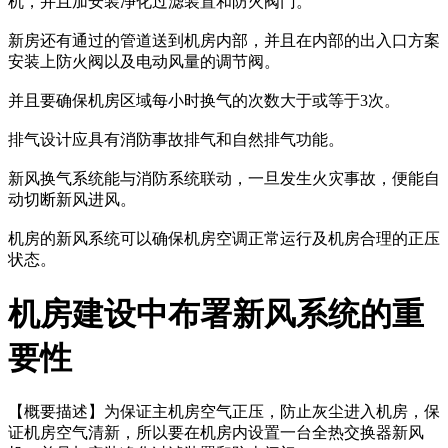
机，并且加安装净化过滤装置和防火阀门。
新房还有通过的管道送到机房内部，并且在内部的出入口方案
安装上防火阀以及电动风量的调节阀。
并且要确保机房区域每小时换气的次数大于或等于3次。
排气设计应具有消防事故排气和自然排气功能。
新风换气系统能与消防系统联动，一旦发生火灾事故，便能自
动切断新风进风。
机房的新风系统可以确保机房空调正常运行及机房合理的正压
状态。
机房建设中布署新风系统的重
要性
【概要描述】
为保证主机房空气正压，防止灰尘进入机房，保
证机房空气清新，所以要在机房内设置一台全热交换器新风