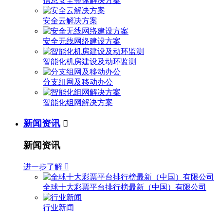
信息安全整体解决方案
安全云解决方案
安全无线网络建设方案
智能化机房建设及动环监测
分支组网及移动办公
智能化组网解决方案
新闻资讯

新闻资讯
进一步了解

全球十大彩票平台排行榜最新（中国）有限公司
行业新闻