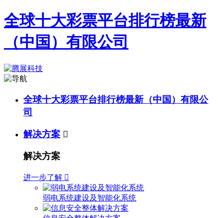
全球十大彩票平台排行榜最新
（中国）有限公司
全球十大彩票平台排行榜最新（中国）有限公
司
解决方案

解决方案
进一步了解

弱电系统建设及智能化系统