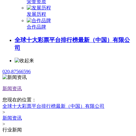
荣誉资质
发展历程
合作品牌
全球十大彩票平台排行榜最新（中国）有限公
司
020-87566596
新闻资讯
您现在的位置：
全球十大彩票平台排行榜最新（中国）有限公司
>
新闻资讯
>
行业新闻