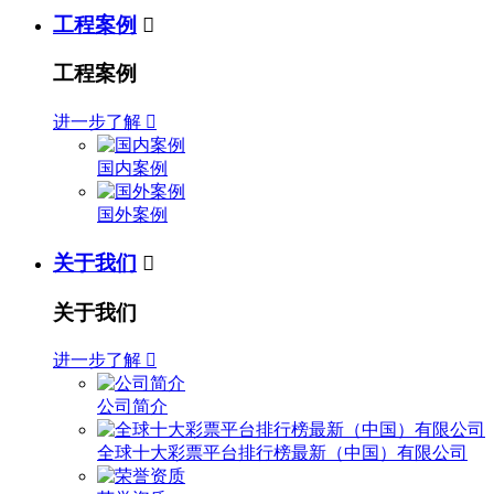
工程案例

工程案例
进一步了解

国内案例
国外案例
关于我们

关于我们
进一步了解

公司简介
全球十大彩票平台排行榜最新（中国）有限公司