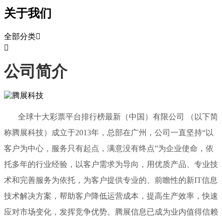
关于我们
全部分类


公司简介
全球十大彩票平台排行榜最新（中国）有限公司 （以下简
称腾展科技）成立于2013年，总部在广州，公司一直坚持“以
客户为中心，服务只有起点，满意没有终点”为企业使命，依
托多年的行业经验，以客户需求为导向，用优质产品、专业技
术和完善服务为依托，为客户提供专业的、前瞻性的新IT信息
技术解决方案，帮助客户降低运营成本，提高生产效率，快速
应对市场变化，发挥竞争优势。腾展信息已成为业内值得信赖