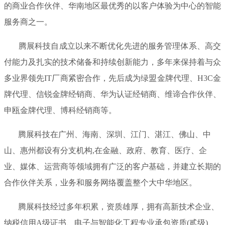
的商业合作伙伴、华南地区最优秀的以客户体验为中心的智能
服务商之一。
腾展科技自成立以来不断优化先进的服务管理体系、高交
付能力及扎实的技术储备和持续创新能力，多年来保持着与众
多业界领先IT厂商紧密合作，先后成为绿盟金牌代理、H3C金
牌代理、信锐金牌经销商、华为认证经销商、维谛合作伙伴、
申瓯金牌代理、博科经销商等。
腾展科技在广州、海南、深圳、江门、湛江、佛山、中
山、惠州都设有分支机构,在金融、政府、教育、医疗、企
业、媒体、运营商等领域拥有广泛的客户基础，并建立长期的
合作伙伴关系，业务和服务网络覆盖整个大中华地区。
腾展科技经过多年积累，资质雄厚，拥有高新技术企业、
纳税信用A级证书、电子与智能化工程专业承包资质(贰级)、