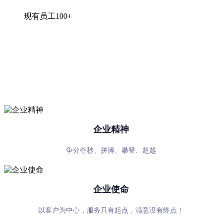
现有员工100+
全球十大彩票平台排行榜最新
（中国）有限公司
专心、专注、专业，超越自我，共赢未来
企业精神
争分夺秒、拼搏、攀登、超越
企业使命
以客户为中心，服务只有起点，满意没有终点！